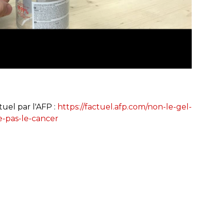
tuel par l'AFP :
https://factuel.afp.com/non-le-gel-
e-pas-le-cancer