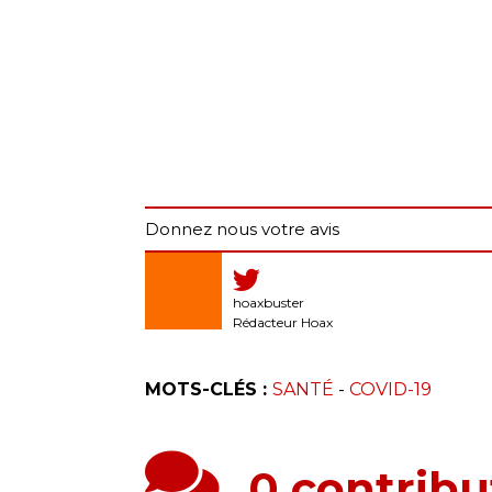
Donnez nous votre avis
hoaxbuster
Rédacteur Hoax
MOTS-CLÉS :
SANTÉ
-
COVID-19
0 contribu