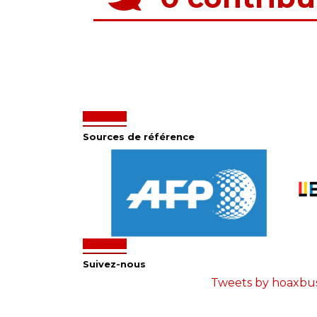
Sources de référence
Suivez-nous
Tweets by hoaxbu