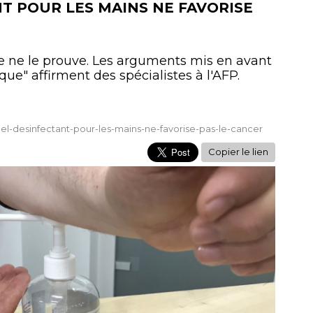
NT POUR LES MAINS NE FAVORISE
se ne le prouve. Les arguments mis en avant
ique" affirment des spécialistes à l'AFP.
-gel-desinfectant-pour-les-mains-ne-favorise-pas-le-cancer
Copier le lien