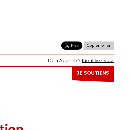
Copier le lien
Déjà Abonné ?
Identifiez-vous
JE SOUTIENS
tion