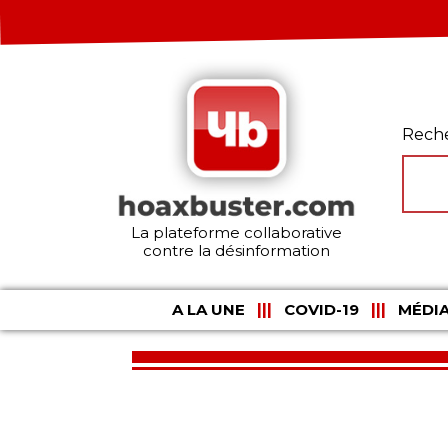
Rech
La plateforme collaborative
contre la désinformation
A LA UNE
COVID-19
MÉDIA