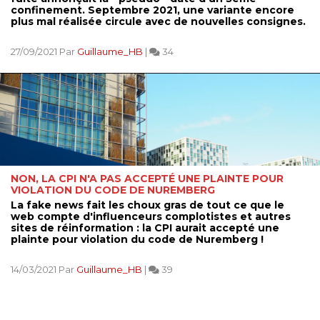
confinement. Septembre 2021, une variante encore
plus mal réalisée circule avec de nouvelles consignes.
27/09/2021 Par
Guillaume_HB
|
34
NON, LA CPI N'A PAS ACCEPTÉ UNE PLAINTE POUR
VIOLATION DU CODE DE NUREMBERG
La fake news fait les choux gras de tout ce que le
web compte d'influenceurs complotistes et autres
sites de réinformation : la CPI aurait accepté une
plainte pour violation du code de Nuremberg !
14/03/2021 Par
Guillaume_HB
|
39