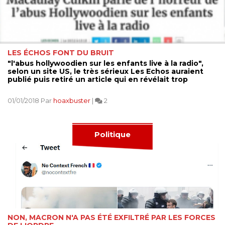
LES ÉCHOS FONT DU BRUIT
"l'abus hollywoodien sur les enfants live à la radio",
selon un site US, le très sérieux Les Echos auraient
publié puis retiré un article qui en révélait trop
01/01/2018 Par
hoaxbuster
|
2
Politique
NON, MACRON N'A PAS ÉTÉ EXFILTRÉ PAR LES FORCES