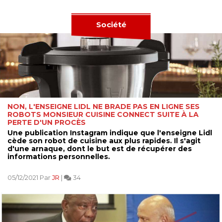
Société
NON, L'ENSEIGNE LIDL NE BRADE PAS EN LIGNE SES
ROBOTS MONSIEUR CUISINE CONNECT SUITE À LA
PERTE D'UN PROCÈS
Une publication Instagram indique que l'enseigne Lidl
cède son robot de cuisine aux plus rapides. Il s'agit
d'une arnaque, dont le but est de récupérer des
informations personnelles.
05/12/2021 Par
JR
|
34