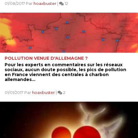
01/08/2017 Par
hoaxbuster
|
12
POLLUTION VENUE D'ALLEMAGNE ?
Pour les experts en commentaires sur les réseaux
sociaux, aucun doute possible, les pics de pollution
en France viennent des centrales à charbon
allemandes...
01/01/2017 Par
hoaxbuster
|
2