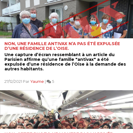
NON, UNE FAMILLE ANTIVAX N’A PAS ÉTÉ EXPULSÉE
D’UNE RÉSIDENCE DE L’OISE.
Une capture d’écran ressemblant à un article du
Parisien affirme qu’une famille "antivax" a été
expulsée d’une résidence de l’Oise à la demande des
autres habitants.
27/12/2021 Par
Yaume
|
5