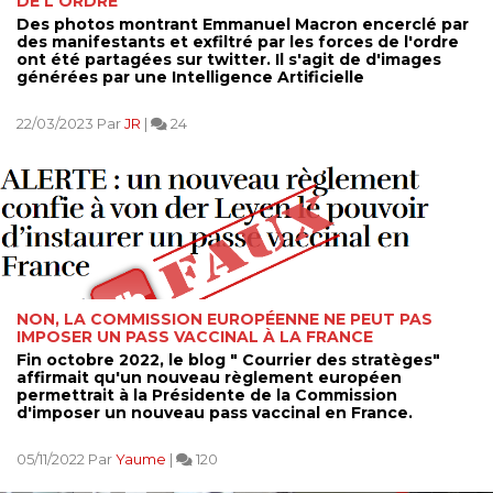
DE L'ORDRE
Des photos montrant Emmanuel Macron encerclé par
des manifestants et exfiltré par les forces de l'ordre
ont été partagées sur twitter. Il s'agit de d'images
générées par une Intelligence Artificielle
22/03/2023 Par
JR
|
24
NON, LA COMMISSION EUROPÉENNE NE PEUT PAS
IMPOSER UN PASS VACCINAL À LA FRANCE
Fin octobre 2022, le blog " Courrier des stratèges"
affirmait qu'un nouveau règlement européen
permettrait à la Présidente de la Commission
d'imposer un nouveau pass vaccinal en France.
05/11/2022 Par
Yaume
|
120