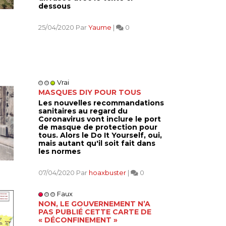
dessous
25/04/2020 Par
Yaume
|
0
Vrai
MASQUES DIY POUR TOUS
Les nouvelles recommandations
sanitaires au regard du
Coronavirus vont inclure le port
de masque de protection pour
tous. Alors le Do It Yourself, oui,
mais autant qu'il soit fait dans
les normes
07/04/2020 Par
hoaxbuster
|
0
Faux
NON, LE GOUVERNEMENT N’A
PAS PUBLIÉ CETTE CARTE DE
« DÉCONFINEMENT »