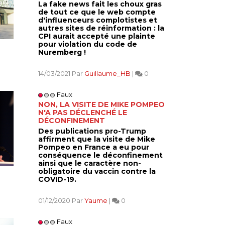
La fake news fait les choux gras
de tout ce que le web compte
d'influenceurs complotistes et
autres sites de réinformation : la
CPI aurait accepté une plainte
pour violation du code de
Nuremberg !
14/03/2021 Par
Guillaume_HB
|
0
Faux
NON, LA VISITE DE MIKE POMPEO
N'A PAS DÉCLENCHÉ LE
DÉCONFINEMENT
Des publications pro-Trump
affirment que la visite de Mike
Pompeo en France a eu pour
conséquence le déconfinement
ainsi que le caractère non-
obligatoire du vaccin contre la
COVID-19.
01/12/2020 Par
Yaume
|
0
Faux