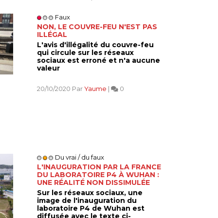
Faux
NON, LE COUVRE-FEU N'EST PAS
ILLÉGAL
L'avis d'illégalité du couvre-feu
qui circule sur les réseaux
sociaux est erroné et n'a aucune
valeur
20/10/2020 Par
Yaume
|
0
Du vrai / du faux
L'INAUGURATION PAR LA FRANCE
DU LABORATOIRE P4 À WUHAN :
UNE RÉALITÉ NON DISSIMULÉE
Sur les réseaux sociaux, une
image de l'inauguration du
laboratoire P4 de Wuhan est
diffusée avec le texte ci-