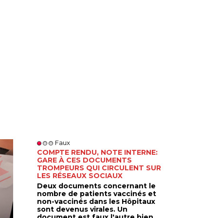
Faux
COMPTE RENDU, NOTE INTERNE:
GARE À CES DOCUMENTS
TROMPEURS QUI CIRCULENT SUR
LES RÉSEAUX SOCIAUX
Deux documents concernant le
nombre de patients vaccinés et
non-vaccinés dans les Hôpitaux
sont devenus virales. Un
document est faux l'autre bien