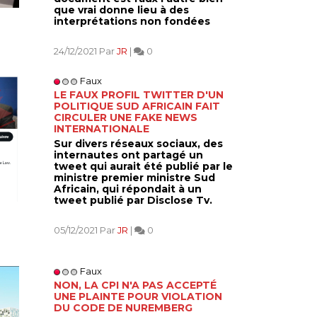
que vrai donne lieu à des
interprétations non fondées
24/12/2021 Par
JR
|
0
Faux
LE FAUX PROFIL TWITTER D'UN
POLITIQUE SUD AFRICAIN FAIT
CIRCULER UNE FAKE NEWS
INTERNATIONALE
Sur divers réseaux sociaux, des
internautes ont partagé un
tweet qui aurait été publié par le
ministre premier ministre Sud
Africain, qui répondait à un
tweet publié par Disclose Tv.
05/12/2021 Par
JR
|
0
Faux
NON, LA CPI N'A PAS ACCEPTÉ
UNE PLAINTE POUR VIOLATION
DU CODE DE NUREMBERG