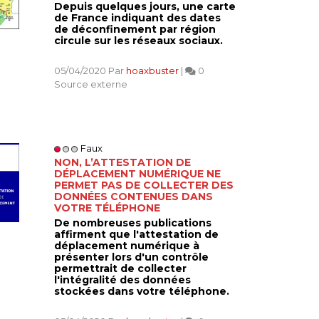
Depuis quelques jours, une carte
de France indiquant des dates
de déconfinement par région
circule sur les réseaux sociaux.
05/04/2020 Par
hoaxbuster
|
0
Source externe
Faux
NON, L’ATTESTATION DE
DÉPLACEMENT NUMÉRIQUE NE
PERMET PAS DE COLLECTER DES
DONNÉES CONTENUES DANS
VOTRE TÉLÉPHONE
De nombreuses publications
affirment que l'attestation de
déplacement numérique à
présenter lors d'un contrôle
permettrait de collecter
l'intégralité des données
stockées dans votre téléphone.