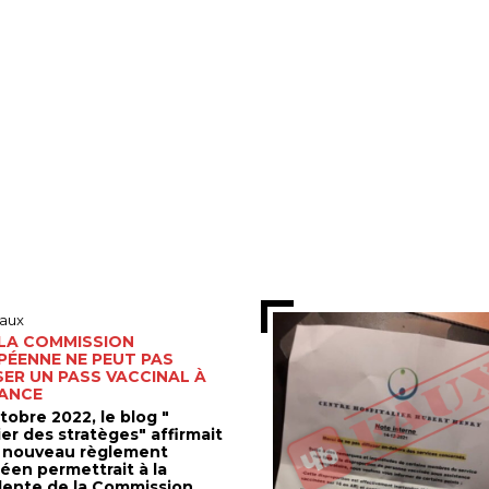
aux
 LA COMMISSION
PÉENNE NE PEUT PAS
ER UN PASS VACCINAL À
RANCE
tobre 2022, le blog "
er des stratèges" affirmait
 nouveau règlement
éen permettrait à la
dente de la Commission