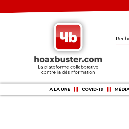
Rech
La plateforme collaborative
contre la désinformation
A LA UNE
COVID-19
MÉDIA