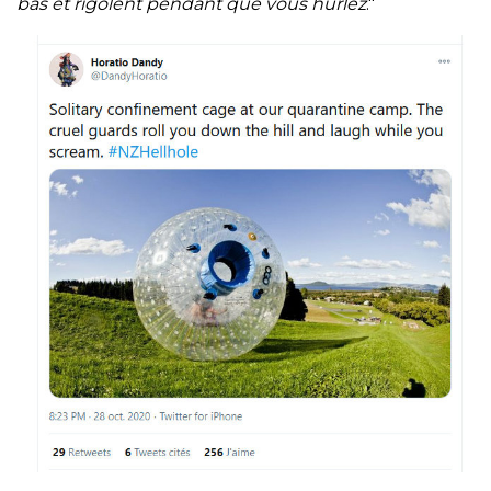
bas et rigolent pendant que vous hurlez
."