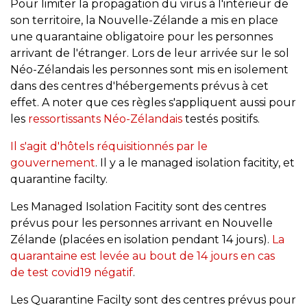
Pour limiter la propagation du virus à l'intérieur de
son territoire, la Nouvelle-Zélande a mis en place
une quarantaine obligatoire pour les personnes
arrivant de l'étranger. Lors de leur arrivée sur le sol
Néo-Zélandais les personnes sont mis en isolement
dans des centres d'hébergements prévus à cet
effet. A noter que ces règles s'appliquent aussi pour
les
ressortissants Néo-Zéland
ais
testés positifs.
Il s'agit d'hôtels réquisitionnés par le
gouvernement
. Il y a le managed isolation facitity, et
quarantine facilty.
Les Managed Isolation Facitity sont des centres
prévus pour les personnes arrivant en Nouvelle
Zélande (placées en isolation pendant 14 jours).
La
quarantaine est levée au bout de 14 jours en cas
de test covid19 négatif
.
Les Quarantine Facilty sont des centres prévus pour