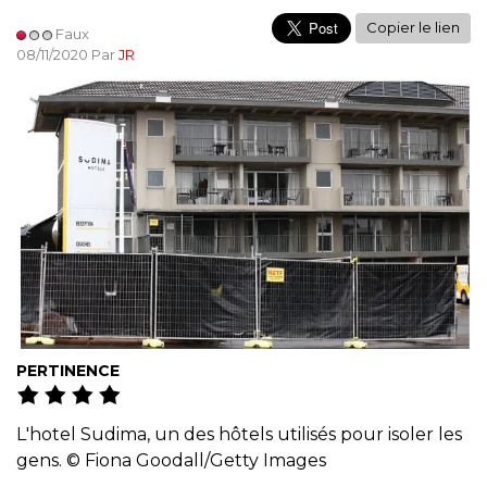
Copier le lien
Faux
08/11/2020 Par
JR
PERTINENCE
L'hotel Sudima, un des hôtels utilisés pour isoler les
gens.
©
Fiona Goodall/Getty Images