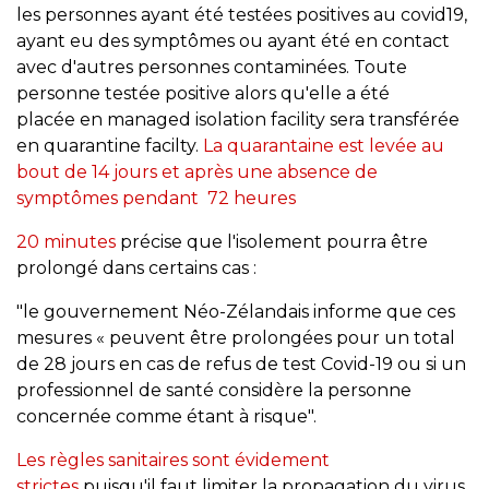
les personnes ayant été testées positives au covid19,
ayant eu des symptômes ou ayant été en contact
avec d'autres personnes contaminées. Toute
personne testée positive alors qu'elle a été
placée en managed isolation facility sera transférée
en quarantine facilty.
La quarantaine est levée au
bout de 14 jours et après une absence de
symptômes pendant 72 heures
20 minutes
précise que l'isolement pourra être
prolongé dans certains cas :
"le gouvernement Néo-Zélandais informe que ces
mesures « peuvent être prolongées pour un total
de 28 jours en cas de refus de test Covid-19 ou si un
professionnel de santé considère la personne
concernée comme étant à risque".
Les règles sanitaires sont évidement
strictes
puisqu'il faut limiter la propagation du virus