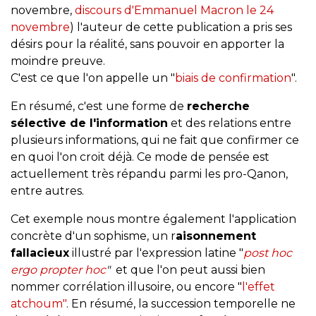
novembre,
discours d'Emmanuel Macron le 24
novembre
) l'auteur de cette publication a pris ses
désirs pour la réalité, sans pouvoir en apporter la
moindre preuve.
C'est ce que l'on appelle un "
biais de confirmation
".
En résumé, c'est une forme de
recherche
sélective de l'information
et des relations entre
plusieurs informations, qui ne fait que confirmer ce
en quoi l'on croit déjà. Ce mode de pensée est
actuellement très répandu parmi les pro-Qanon,
entre autres.
Cet exemple nous montre également l'application
concrète d'un sophisme, un r
aisonnement
fallacieux
illustré par l'expression latine "
post hoc
ergo propter hoc
"
et que l'on peut aussi bien
nommer corrélation illusoire, ou encore "
l'effet
atchoum"
. En résumé, la succession temporelle ne