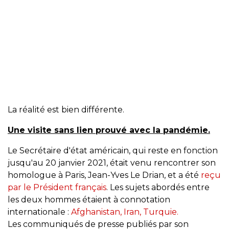
La réalité est bien différente.
Une visite sans lien prouvé avec la pandémie.
Le Secrétaire d'état américain, qui reste en fonction
jusqu'au 20 janvier 2021, était venu rencontrer son
homologue à Paris, Jean-Yves Le Drian, et a été
reçu
par le Président français
. Les sujets abordés entre
les deux hommes étaient à connotation
internationale :
Afghanistan, Iran, Turquie.
Les communiqués de presse publiés par son