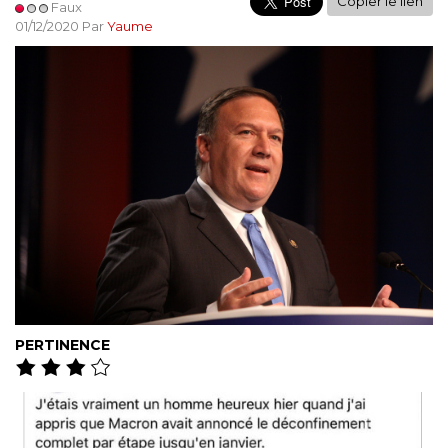
Copier le lien
Faux
01/12/2020 Par
Yaume
PERTINENCE