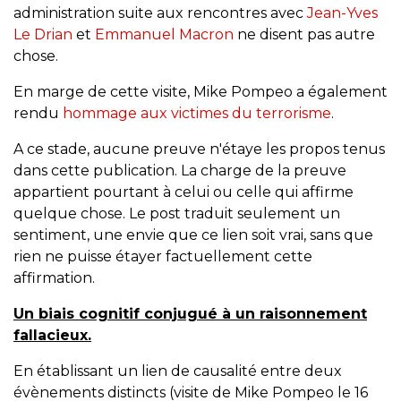
administration suite aux rencontres avec
Jean-Yves
Le Drian
et
Emmanuel Macron
ne disent pas autre
chose.
En marge de cette visite, Mike Pompeo a également
rendu
hommage aux victimes du terrorisme
.
A ce stade, aucune preuve n'étaye les propos tenus
dans cette publication. La charge de la preuve
appartient pourtant à celui ou celle qui affirme
quelque chose. Le post traduit seulement un
sentiment, une envie que ce lien soit vrai, sans que
rien ne puisse étayer factuellement cette
affirmation.
Un biais cognitif conjugué à un raisonnement
fallacieux.
En établissant un lien de causalité entre deux
évènements distincts (visite de Mike Pompeo le 16