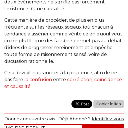
deux évènements ne signifie pas forcément
l'existence d'une causalité.
Cette manière de procéder, de plus en plus
fréquente sur les réseaux sociaux (où chacun à
tendance à asséner comme vérité ce en quoi il veut
croire plutôt que des faits) ne permet pas au débat
d'idées de progresser sereinement et empêche
toute forme de raisonnement sensé, voire de
discussion rationnelle.
Cela devrait nous inciter à la prudence, afin de ne
pas faire
la confusion
entre
corrélation, coïncidence
et causalité
.
Copier le lien
Donnez nous votre avis
Déjà Abonné ?
Identifiez-vous