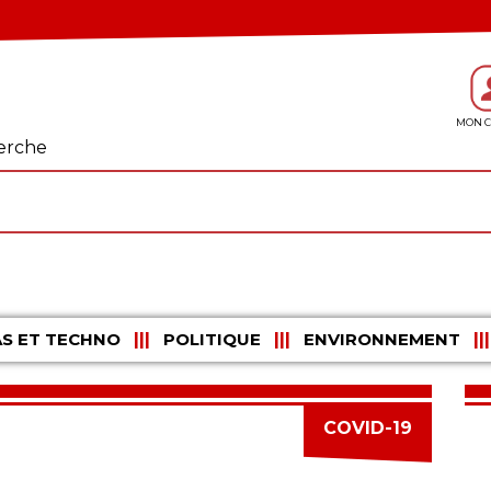
erche
S ET TECHNO
POLITIQUE
ENVIRONNEMENT
COVID-19