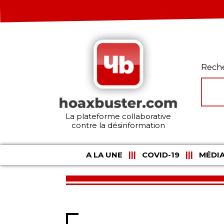
Rech
La plateforme collaborative
contre la désinformation
A LA UNE
COVID-19
MÉDIA