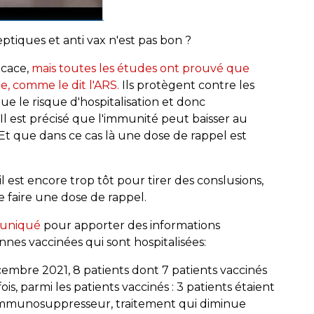
tiques et anti vax n'est pas bon ?
icace,
mais toutes les études ont prouvé que
te, comme le dit l'ARS.
Ils protègent contre les
e le risque d'hospitalisation et donc
Il est précisé que l'immunité peut baisser au
 Et que dans ce cas là une dose de rappel est
l est encore trop tôt pour tirer des conslusions,
e faire une dose de rappel.
muniqué
pour apporter des informations
es vaccinées qui sont hospitalisées:
décembre 2021, 8 patients dont 7 patients vaccinés
s, parmi les patients vaccinés : 3 patients étaient
mmunosuppresseur, traitement qui diminue