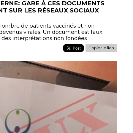
TERNE: GARE À CES DOCUMENTS
T SUR LES RÉSEAUX SOCIAUX
ombre de patients vaccinés et non-
 devenus virales. Un document est faux
à des interprétations non fondées
Copier le lien