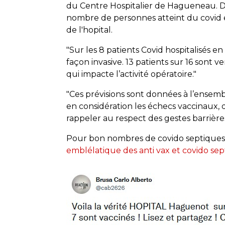
du Centre Hospitalier de Hagueneau. Da
nombre de personnes atteint du covid et 
de l'hopital.
"Sur les 8 patients Covid hospitalisés en
façon invasive. 13 patients sur 16 sont ven
qui impacte l’activité opératoire."
"Ces prévisions sont données à l’ense
en considération les échecs vaccinaux,
rappeler au respect des gestes barrières
Pour bon nombres de covido septiques e
emblélatique des anti vax et covido se