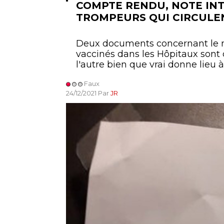
COMPTE RENDU, NOTE IN
TROMPEURS QUI CIRCULEN
Deux documents concernant le n
vaccinés dans les Hôpitaux sont
l'autre bien que vrai donne lieu 
Faux
24/12/2021 Par
JR