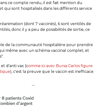
ns ce compte rendu, il est fait mention du
qui sont hospitalisés dans les différents service
 réanimation (dont 7 vaccinés), 6 sont ventilés de
tilés, donc il y a peu de possibilités de sortie, ce
mble de la communauté hospitalière pour prendre
 qui même avec un schéma vaccinal complet, et
".
t d'anti vax (c
omme ici avec Bursa Carlos figure
ptique
), c'est la preuve que le vaccin est inefficace.