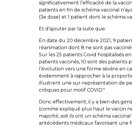
significativement l’efficacité de la vacc
patients en fin de schéma vaccinal n’ay
(3e dose) et 1 patient dont le schéma v
Et d'ajouter par la suite que:
En date du 20 décembre 2021, 9 patient
réanimation dont 8 ne sont pas vacciné
Sur les 25 patients Covid hospitalisés e
patients vaccinés, 10 sont des patient
l’évolution vers une forme sévère en ca
évidemment à rapprocher à la proportio
illustrent une sur-représentation de pe
critiques pour motif COVID."
Donc effectivement, il y a bien des gens
(comme expliqué plus haut le vaccin ne
majorité, soit ils ont un schéma vaccina
antécédents médicaux favorisant une fo