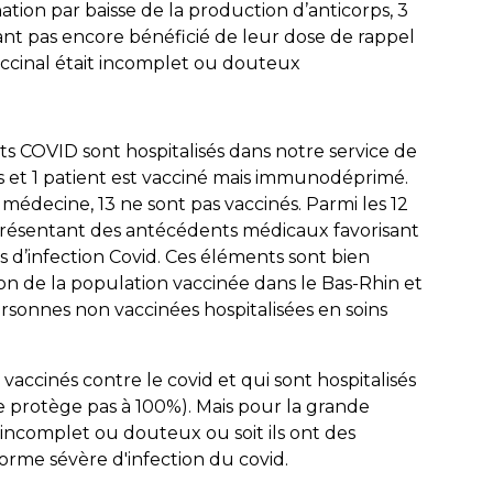
ination par baisse de la production d’anticorps, 3
ant pas encore bénéficié de leur dose de rappel
accinal était incomplet ou douteux
s COVID sont hospitalisés dans notre service de
s et 1 patient est vacciné mais immunodéprimé.
n médecine, 13 ne sont pas vaccinés. Parmi les 12
s présentant des antécédents médicaux favorisant
s d’infection Covid. Ces éléments sont bien
n de la population vaccinée dans le Bas-Rhin et
rsonnes non vaccinées hospitalisées en soins
 vaccinés contre le covid et qui sont hospitalisés
 protège pas à 100%). Mais pour la grande
l incomplet ou douteux ou soit ils ont des
rme sévère d'infection du covid.