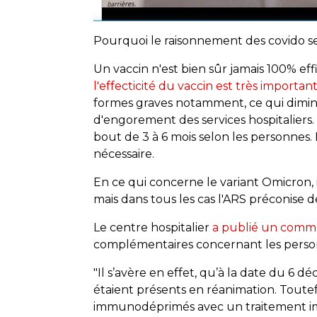
Pourquoi le raisonnement des covido sep
Un vaccin n'est bien sûr jamais 100% eff
l'effecticité du vaccin est très importan
formes graves notamment, ce qui diminu
d'engorement des services hospitaliers. 
bout de 3 à 6 mois selon les personnes.
nécessaire.
En ce qui concerne le variant Omicron, i
mais dans tous les cas l'ARS préconise d
Le centre hospitalier
a publié un com
complémentaires concernant les personn
"Il s’avère en effet, qu’à la date du 6 
étaient présents en réanimation. Toutefoi
immunodéprimés avec un traitement i