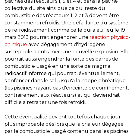
piscines des réacteurs 1, 3 et 4 et dans la piscine
collective du site ainsi que ce qui reste du
combustible des réacteurs 1, 2 et 3 doivent être
constamment refroidis. Une défaillance du système
de refroidissement comme celle qui a eu lieu le 19
mars 2013 pourrait engendrer une
réaction physico-
chimique
avec dégagement d'hydrogène
susceptible d'entrainer une nouvelle explosion. Elle
pourrait aussi engendrer la fonte des barres de
combustible usagé en une sorte de magma
radioactif informe qui pourrait, éventuellement,
s'enfoncer dans le sol jusqu'à la nappe phréatique
(les piscines n'ayant pas d'enceinte de confinement,
contrairement aux réacteurs) et qui deviendrait
difficile a retraiter une fois refroidi.
Cette éventualité devient toutefois chaque jour
plus improbable dès lors que la chaleur dégagée
par le combustible usagé contenu dans les piscines