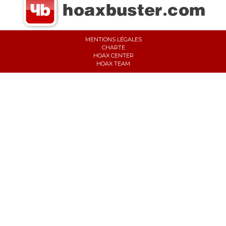
MENTIONS LÉGALES
CHARTE
HOAX CENTER
HOAX TEAM