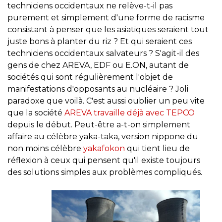
techniciens occidentaux ne relève-t-il pas
purement et simplement d'une forme de racisme
consistant à penser que les asiatiques seraient tout
juste bons à planter du riz ? Et qui seraient ces
techniciens occidentaux salvateurs ? S'agit-il des
gens de chez AREVA, EDF ou E.ON, autant de
sociétés qui sont régulièrement l'objet de
manifestations d'opposants au nucléaire ? Joli
paradoxe que voilà. C'est aussi oublier un peu vite
que la société
AREVA travaille déjà avec TEPCO
depuis le début. Peut-être a-t-on simplement
affaire au célèbre yaka-taka, version nippone du
non moins célèbre
yakafokon
qui tient lieu de
réflexion à ceux qui pensent qu'il existe toujours
des solutions simples aux problèmes compliqués.