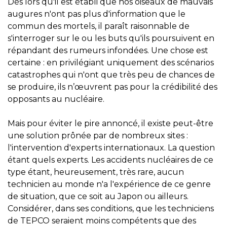
Dès lors qu'il est établi que nos oiseaux de mauvais
augures n'ont pas plus d'information que le
commun des mortels, il paraît raisonnable de
s'interroger sur le ou les buts qu'ils poursuivent en
répandant des rumeurs infondées. Une chose est
certaine : en privilégiant uniquement des scénarios
catastrophes qui n'ont que très peu de chances de
se produire, ils n’œuvrent pas pour la crédibilité des
opposants au nucléaire.
Mais pour éviter le pire annoncé, il existe peut-être
une solution prônée par de nombreux sites :
l'intervention d'experts internationaux. La question
étant quels experts. Les accidents nucléaires de ce
type étant, heureusement, très rare, aucun
technicien au monde n'a l'expérience de ce genre
de situation, que ce soit au Japon ou ailleurs.
Considérer, dans ses conditions, que les techniciens
de TEPCO seraient moins compétents que des