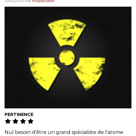
01/10/2010 Par
hoaxbuster
PERTINENCE
Nul besoin d'être un grand spécialiste de l'atome