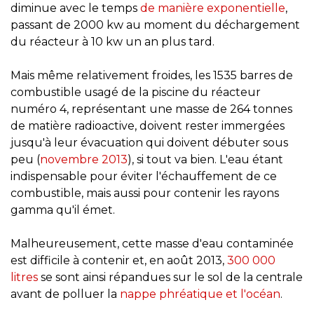
diminue avec le temps
de manière exponentielle
,
passant de 2000 kw au moment du déchargement
du réacteur à 10 kw un an plus tard.
Mais même relativement froides, les 1535 barres de
combustible usagé de la piscine du réacteur
numéro 4, représentant une masse de 264 tonnes
de matière radioactive, doivent rester immergées
jusqu'à leur évacuation qui doivent débuter sous
peu (
novembre 2013
), si tout va bien. L'eau étant
indispensable pour éviter l'échauffement de ce
combustible, mais aussi pour contenir les rayons
gamma qu'il émet.
Malheureusement, cette masse d'eau contaminée
est difficile à contenir et, en août 2013,
300 000
litres
se sont ainsi répandues sur le sol de la centrale
avant de polluer la
nappe phréatique et l'océan
.