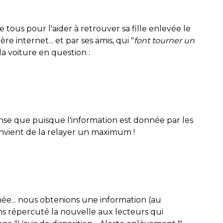
e tous pour l'aider à retrouver sa fille enlevée le
 internet... et par ses amis, qui "
font tourner un
la voiture en question :
ense que puisque l'information est donnée par les
 convient de la relayer un maximum !
ée... nous obtenions une information (au
ons répercuté la nouvelle aux lecteurs qui