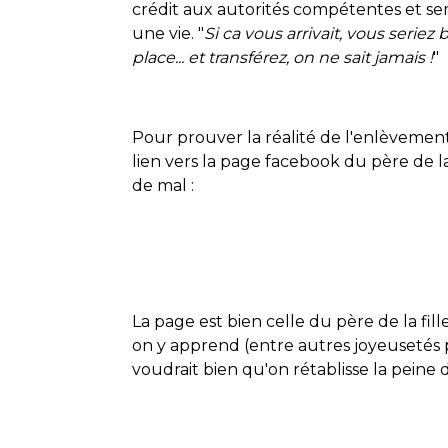
crédit aux autorités compétentes et s
une vie. "
Si ca vous arrivait, vous seriez 
place... et transférez, on ne sait jamais !
"
Pour prouver la réalité de l'enlèvemen
lien vers la page facebook du père de la 
de mal :
La page est bien celle du père de la fill
on y apprend (entre autres joyeusetés 
voudrait bien qu'on rétablisse la peine 