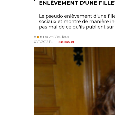
ENLÈVEMENT D'UNE FILLE
Le pseudo enlèvement d'une fill
sociaux et montre de manière inq
pas mal de ce qu'ils publient sur l
Du vrai / du faux
01/11/2012 Par
hoaxbuster