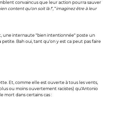
emblent convaincus que leur action pourra sauver
bien content qu'on soit là !
", "
imaginez être à leur
t, une internaute "bien intentionnée" poste un
petite. Bah oui, tant qu'on y est ca peut pas faire
ette. Et, comme elle est ouverte à tous les vents,
plus ou moins ouvertement racistes) qu'Antonio
de mort dans certains cas :