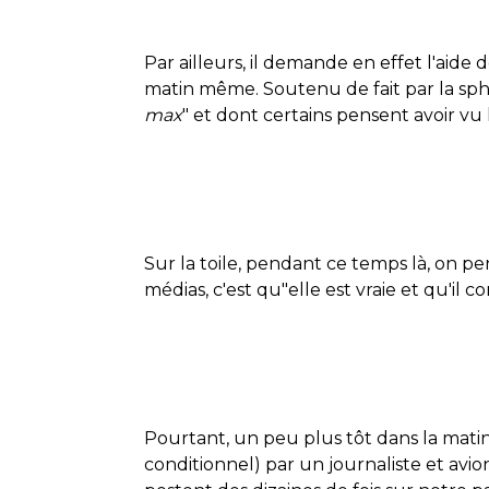
Par ailleurs, il demande en effet l'aide d
matin même. Soutenu de fait par la sphère
max
" et dont certains pensent avoir vu 
Sur la toile, pendant ce temps là, on p
médias, c'est qu"elle est vraie et qu'il
Pourtant, un peu plus tôt dans la matin
conditionnel) par un journaliste et avi