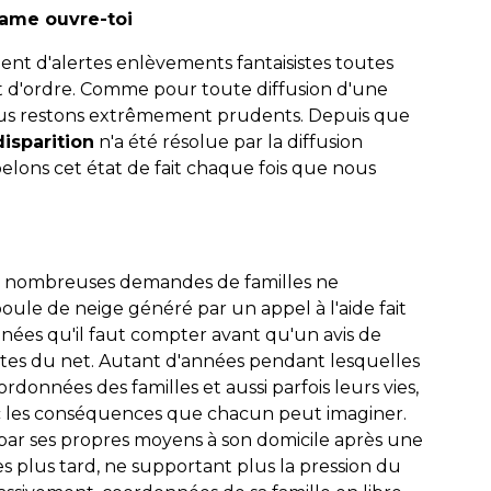
same ouvre-toi
nt d'alertes enlèvements fantaisistes toutes
t d'ordre. Comme pour toute diffusion d'une
nous restons extrêmement prudents. Depuis que
isparition
n'a été résolue par la diffusion
pelons cet état de fait chaque fois que nous
de nombreuses demandes de familles ne
oule de neige généré par un appel à l'aide fait
nnées qu'il faut compter avant qu'un avis de
ttes du net. Autant d'années pendant lesquelles
ordonnées des familles et aussi parfois leurs vies,
vec les conséquences que chacun peut imaginer.
 par ses propres moyens à son domicile après une
 plus tard, ne supportant plus la pression du