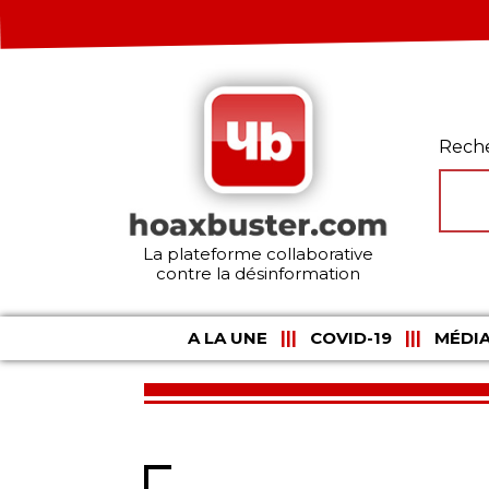
Rech
La plateforme collaborative
contre la désinformation
A LA UNE
COVID-19
MÉDIA