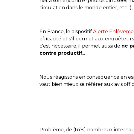
net à son encontre (photos diffusées m
circulation dans le monde entier, etc...), e
En France, le dispositif
Alerte Enlèveme
efficacité et s'il permet aux enquêteur
c'est nécessaire, il permet aussi de
ne p
contre productif
...
Nous réagissons en conséquence en esp
vaut bien mieux se référer aux avis offi
Problème, de (très) nombreux interna