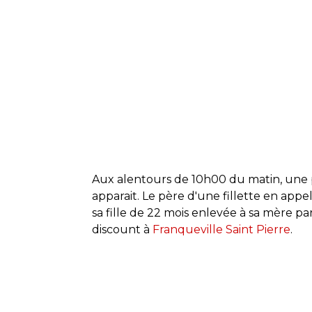
Aux alentours de 10h00 du matin, une p
apparait. Le père d'une fillette en appe
sa fille de 22 mois enlevée à sa mère p
discount à
Franqueville Saint Pierre
.