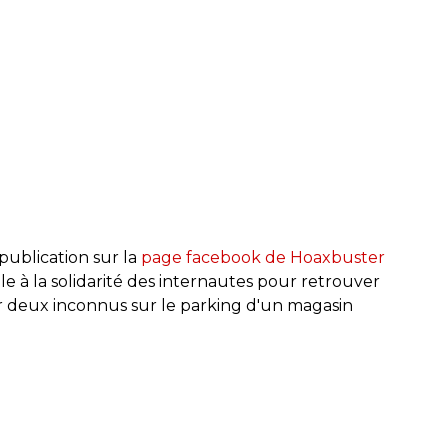
ublication sur la
page facebook de Hoaxbuster
lle à la solidarité des internautes pour retrouver
ar deux inconnus sur le parking d'un magasin