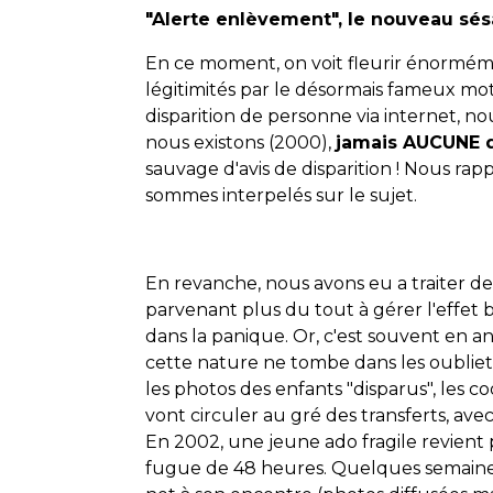
"Alerte enlèvement", le nouveau sé
En ce moment, on voit fleurir énorméme
légitimités par le désormais fameux mo
disparition de personne via internet, 
nous existons (2000),
jamais AUCUNE d
sauvage d'avis de disparition ! Nous rap
sommes interpelés sur le sujet.
En revanche, nous avons eu a traiter 
parvenant plus du tout à gérer l'effet b
dans la panique. Or, c'est souvent en a
cette nature ne tombe dans les oublie
les photos des enfants "disparus", les co
vont circuler au gré des transferts, a
En 2002, une jeune ado fragile revient
fugue de 48 heures. Quelques semaines