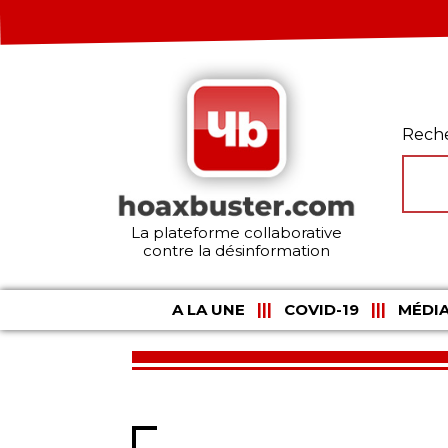
Rech
La plateforme collaborative
contre la désinformation
A LA UNE
COVID-19
MÉDIA