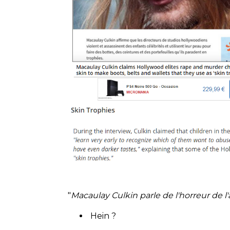
"
Macaulay Culkin parle de l'horreur de l'
Hein ?