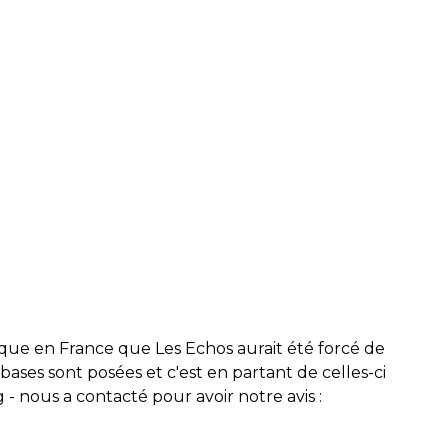
ue en France que Les Echos aurait été forcé de
es bases sont posées et c'est en partant de celles-ci
g - nous a contacté pour avoir notre avis :