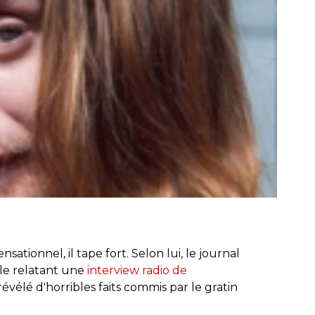
ensationnel, il tape fort. Selon lui, le journal
cle relatant une
interview radio de
révélé d'horribles faits commis par le gratin