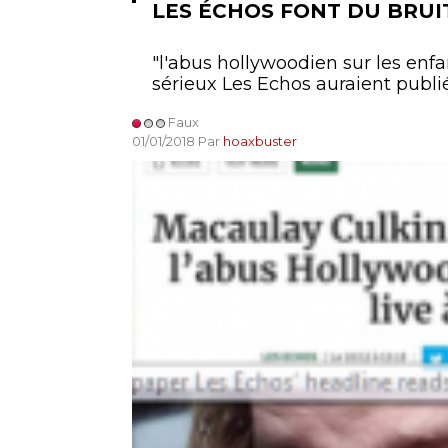
LES ÉCHOS FONT DU BRUI
"l'abus hollywoodien sur les enfant
sérieux Les Echos auraient publié 
Faux
01/01/2018 Par
hoaxbuster