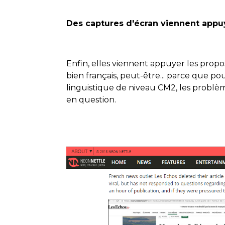
Des captures d'écran viennent appu
Enfin, elles viennent appuyer les propo
bien français, peut-être... parce que p
linguistique de niveau CM2, les problème
en question.