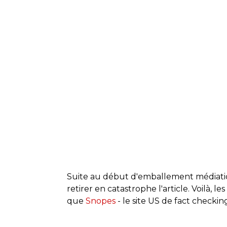
Suite au début d'emballement médiatiq
retirer en catastrophe l'article. Voilà, l
que
Snopes
- le site US de fact checkin