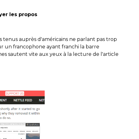
yer les propos
s tenus auprès d'américains ne parlant pas trop
our un francophone ayant franchi la barre
s sautent vite aux yeux à la lecture de l'article