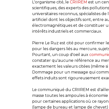
L'organisme cité, le
CRIIREM
est un cen
scientifiques, des experts des pollutio
universitaires reconnus, spécialistes de
artificiel dont les objectifs sont, entre
électromagnétiques et de constituer u
intérêts industriels et commerciaux.
Pierre Le Ruz est cité pour confirmer 
pour les dangers liés au mercure, sujet
Pourtant, un coup d'oeil aux
communiqu
constater qu'aucune référence au mercu
exactement les valeurs citées (même si 
Dommage pour un message qui commence
effets induits sont rigoureusement exac
Le communiqué du CRIIREM est d'ailleur
masse toutes les ampoules à économie d
pour certaines applications où ce rayo
(lampe de bureau et lampe de chevet) et 