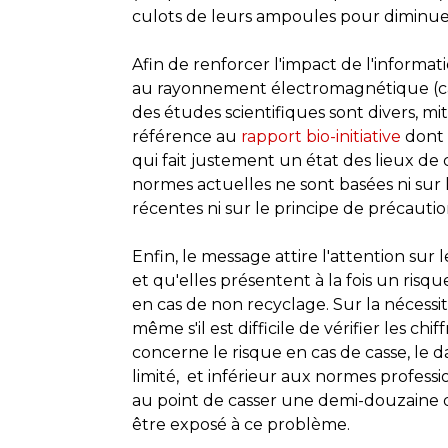
culots de leurs ampoules pour diminu
Afin de renforcer l'impact de l'informati
au rayonnement électromagnétique (cancer,
des études scientifiques sont divers, mit
référence au
rapport bio-initiative
dont 
qui fait justement un état des lieux de 
normes actuelles ne sont basées ni sur l
récentes ni sur le principe de précautio
Enfin, le message attire l'attention su
et qu'elles présentent à la fois un risq
en cas de non recyclage. Sur la nécessi
même s'il est difficile de vérifier les ch
concerne le risque en cas de casse, le d
limité, et inférieur aux normes professi
au point de casser une demi-douzaine 
être exposé à ce problème.