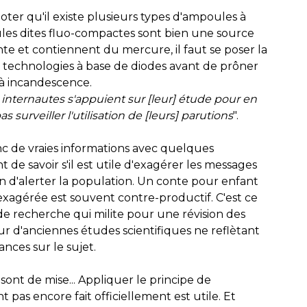
oter qu'il existe plusieurs types d'ampoules à
les dites fluo-compactes sont bien une source
 et contiennent du mercure, il faut se poser la
ux technologies à base de diodes avant de prôner
 à incandescence.
 internautes s'appuient sur [leur] étude pour en
s surveiller l'utilisation de [leurs] parutions
".
c de vraies informations avec quelques
 de savoir s'il est utile d'exagérer les messages
in d'alerter la population. Un conte pour enfant
exagérée est souvent contre-productif. C'est ce
de recherche qui milite pour une révision des
r d'anciennes études scientifiques ne reflètant
nces sur le sujet.
ont de mise... Appliquer le principe de
t pas encore fait officiellement est utile. Et