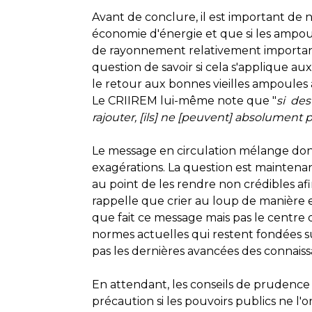
Avant de conclure, il est important de n
économie d'énergie et que si les ampou
de rayonnement relativement importante
question de savoir si cela s'applique a
le retour aux bonnes vieilles ampoules
Le CRIIREM lui-même note que "
si des
rajouter, [ils] ne [peuvent] absolument pa
Le message en circulation mélange don
exagérations. La question est maintenant
au point de les rendre non crédibles af
rappelle que crier au loup de manière 
que fait ce message mais pas le centre 
normes actuelles qui restent fondées su
pas les dernières avancées des connaissa
En attendant, les conseils de prudence s
précaution si les pouvoirs publics ne l'on