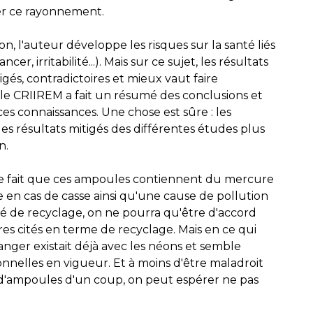
er ce rayonnement.
on, l'auteur développe les risques sur la santé liés
 irritabilité...). Mais sur ce sujet, les résultats
igés, contradictoires et mieux vaut faire
le CRIIREM a fait un résumé des conclusions et
ces connaissances. Une chose est sûre : les
es résultats mitigés des différentes études plus
n.
r le fait que ces ampoules contiennent du mercure
ue en cas de casse ainsi qu'une cause de pollution
té de recyclage, on ne pourra qu'être d'accord
iffres cités en terme de recyclage. Mais en ce qui
anger existait déjà avec les néons et semble
onnelles en vigueur. Et à moins d'être maladroit
d'ampoules d'un coup, on peut espérer ne pas