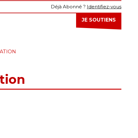
Déjà Abonné ?
Identifiez-vous
JE SOUTIENS
ATION
tion