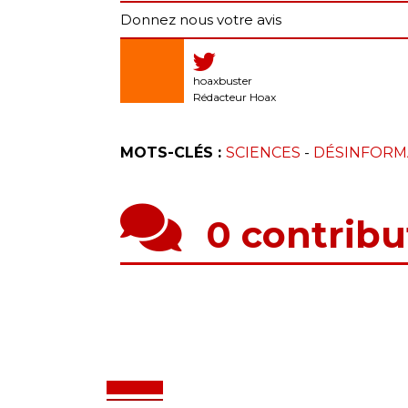
Donnez nous votre avis
hoaxbuster
Rédacteur Hoax
MOTS-CLÉS :
SCIENCES
-
DÉSINFORM
0 contribu