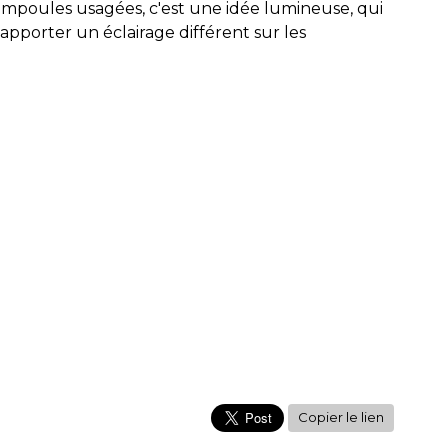
 ampoules usagées, c'est une idée lumineuse, qui
apporter un éclairage différent sur les
Copier le lien