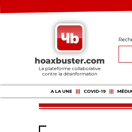
Rech
La plateforme collaborative
contre la désinformation
A LA UNE
COVID-19
MÉDIA