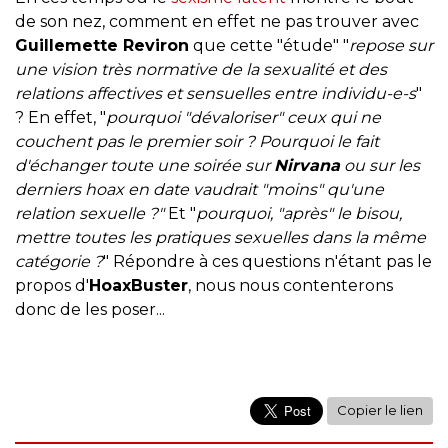
de son nez, comment en effet ne pas trouver avec
Guillemette Reviron
que cette "étude" "
repose sur
une vision très normative de la sexualité et des
relations affectives et sensuelles entre individu-e-s
"
? En effet, "
pourquoi "dévaloriser" ceux qui ne
couchent pas le premier soir ? Pourquoi le fait
d'échanger toute une soirée sur
Nirvana
ou sur les
derniers hoax en date vaudrait "moins" qu'une
relation sexuelle ?"
Et "
pourquoi, "après" le bisou,
mettre toutes les pratiques sexuelles dans la même
catégorie ?
" Répondre à ces questions n'étant pas le
propos d'
HoaxBuster
, nous nous contenterons
donc de les poser...
Copier le lien