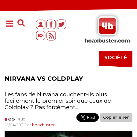
SOCIÉTÉ
NIRVANA VS COLDPLAY
Les fans de Nirvana couchent-ils plus
facilement le premier soir que ceux de
Coldplay ? Pas forcément...
Copier le lien
Faux
01/04/2011 Par
hoaxbuster