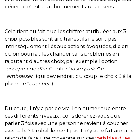
décerne n'ont tout bonnement aucun sens.
Cela tient au fait que les chiffres attribuées aux 3
choix possibles sont arbitraires : ils ne sont pas
intrinsèquement liés aux actions évoquées, si bien
qu'on pourrait les changer sans problèmes en
rajoutant d'autres choix, par exemple l'option
"
accepter de dîner
" entre "
juste parler
" et
"
embrasser
" (qui deviendrait du coup le choix 3 à la
place de "
coucher
").
Du coup, il n'y a pas de vrai lien numérique entre
ces différents niveaux : considéreriez-vous que
parler 3 fois avec une personne revient à coucher
avec elle ? Probablement pas. Il n'y a de fait aucune
raison de faire une moyenne sur ces
variables dites