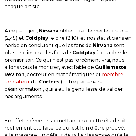
chaque artiste.
A ce petit jeu,
Nirvana
obtiendrait le meilleur score
(2,45) et
Coldplay
le pire (2,10), et nos statisticiens en
herbe en concluent que les fans de
Nirvana
sont
plus enclins que les fans de
Coldplay
à coucher le
premier soir. Ce qui n'est pas forcément vrai, nous
allons vous le montrer, avec l'aide de
Guillemette
Reviron
, docteur en mathématiques et
membre
fondateur
du
Cortecs
(notre partenaire
désinformation), qui a eu la gentillesse de valider
nos arguments.
En effet, même en admettant que cette étude ait
réellement été faite, ce qui est loin d'être prouvé,
elle présente un défaut de taille : les scores qu'elle