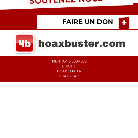
FAIRE UN DON
MENTIONS LÉGALES
CHARTE
HOAX CENTER
HOAX TEAM