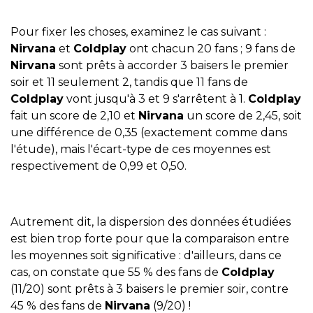
Pour fixer les choses, examinez le cas suivant :
Nirvana
et
Coldplay
ont chacun 20 fans ; 9 fans de
Nirvana
sont prêts à accorder 3 baisers le premier
soir et 11 seulement 2, tandis que 11 fans de
Coldplay
vont jusqu'à 3 et 9 s'arrêtent à 1.
Coldplay
fait un score de 2,10 et
Nirvana
un score de 2,45, soit
une différence de 0,35 (exactement comme dans
l'étude), mais l'écart-type de ces moyennes est
respectivement de 0,99 et 0,50.
Autrement dit, la dispersion des données étudiées
est bien trop forte pour que la comparaison entre
les moyennes soit significative : d'ailleurs, dans ce
cas, on constate que 55 % des fans de
Coldplay
(11/20) sont prêts à 3 baisers le premier soir, contre
45 % des fans de
Nirvana
(9/20) !