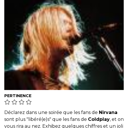
PERTINENCE
Déclarez dans une soirée que les fans de
Nirvana
sont plus "libéré(e)s" que les fans de
Coldplay
, et on
vous rira au nez. Exhibez quelques chiffres et un joli