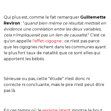
Qui plus est, comme le fait remarquer
Guillemette
Reviron
: "
quand bien même ce résultat mettrait en
évidence une corrélation entre les deux variables,
cela n'impliquerait pas un lien de causalité.
" C'est ce
qu'on appelle
l'effet-cigogne
: ce n'est pas parce
que les cigognes nichent dans les communes ayant
le plus fort taux de natalité que ce sont elles qui
apportent les bébés.
Sérieuse ou pas, cette "étude" n'est donc ni
correcte ni concluante, mais le pire n'est peut-être
pas là.
En ces temps où le
sexisme latent
montre le bout