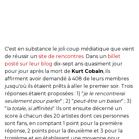
C'est en substance le joli coup médiatique que vient
de réussir un
site de rencontres
. Dans un
billet
posté sur leur blog
dix-sept ans quasiment jour
pour jour après la mort de
Kurt Cobain
, ils
affirment avoir demandé à 408 de leurs membres
jusqu'où ils étaient prêts à aller le premier soir. Trois
réponses étaient proposées : 1) "
je le rencontrerai
seulement pour parler
" ; 2) "
peut-être un baiser
" ; 3)
"
la totale, si affinités
". Ils ont ensuite décerné un
score à chacun des 20 artistes dont ces personnes
sont fans, en comptant 1 point pour la première
réponse, 2 points pour la deuxième et 3 pour la
troisième et en établissant une moyenne pour