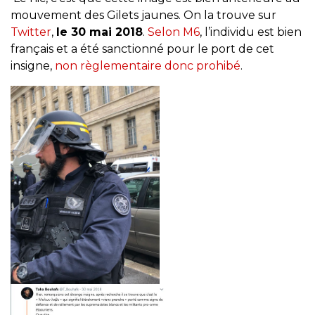
mouvement des Gilets jaunes. On la trouve sur
Twitter
,
le 30 mai 2018
.
Selon M6
, l’individu est bien
français et a été sanctionné pour le port de cet
insigne,
non règlementaire donc prohibé
.