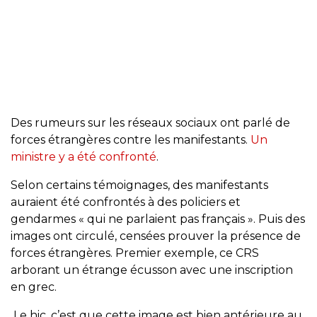
Des rumeurs sur les réseaux sociaux ont parlé de
forces étrangères contre les manifestants.
Un
ministre y a été confronté
.
Selon certains témoignages, des manifestants
auraient été confrontés à des policiers et
gendarmes « qui ne parlaient pas français ». Puis des
images ont circulé, censées prouver la présence de
forces étrangères. Premier exemple, ce CRS
arborant un étrange écusson avec une inscription
en grec.
Le hic, c’est que cette image est bien antérieure au