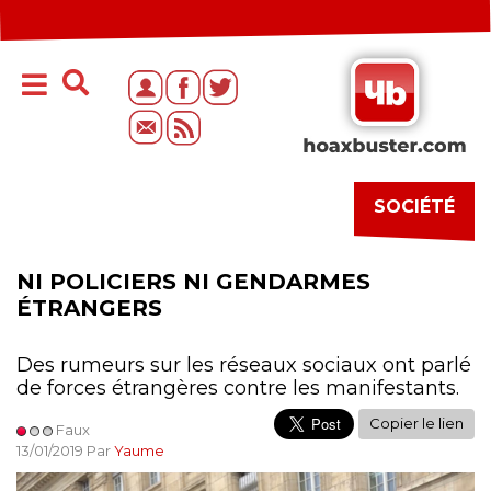
SOCIÉTÉ
NI POLICIERS NI GENDARMES
ÉTRANGERS
Des rumeurs sur les réseaux sociaux ont parlé
de forces étrangères contre les manifestants.
Copier le lien
Faux
13/01/2019 Par
Yaume