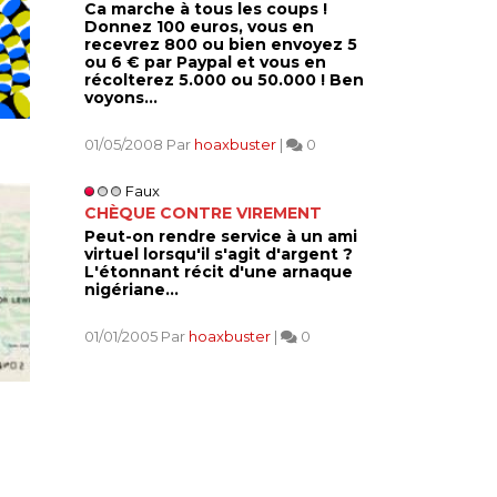
Ca marche à tous les coups !
Donnez 100 euros, vous en
recevrez 800 ou bien envoyez 5
ou 6 € par Paypal et vous en
récolterez 5.000 ou 50.000 ! Ben
voyons...
01/05/2008 Par
hoaxbuster
|
0
Faux
CHÈQUE CONTRE VIREMENT
Peut-on rendre service à un ami
virtuel lorsqu'il s'agit d'argent ?
L'étonnant récit d'une arnaque
nigériane...
01/01/2005 Par
hoaxbuster
|
0