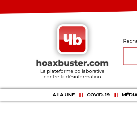
Rech
La plateforme collaborative
contre la désinformation
A LA UNE
COVID-19
MÉDIA