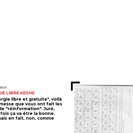
aux
IE LIBRE KESHE
rgie libre et gratuite", voilà
omesse que vous ont fait les
de "réinformation". Juré,
fois ça va être la bonne.
mais en fait, non, comme
.