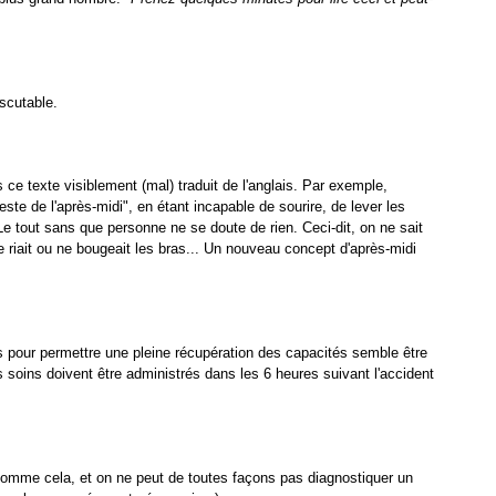
iscutable.
ce texte visiblement (mal) traduit de l'anglais. Par exemple,
te de l'après-midi", en étant incapable de sourire, de lever les
 tout sans que personne ne se doute de rien. Ceci-dit, on ne sait
e riait ou ne bougeait les bras... Un nouveau concept d'après-midi
us pour permettre une pleine récupération des capacités semble être
 soins doivent être administrés dans les 6 heures suivant l'accident
comme cela, et on ne peut de toutes façons pas diagnostiquer un