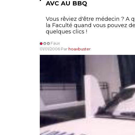
AVC AU BBQ
Vous rêviez d'être médecin ? A 
la Faculté quand vous pouvez de
quelques clics !
Faux
01/01/2006 Par
hoaxbuster