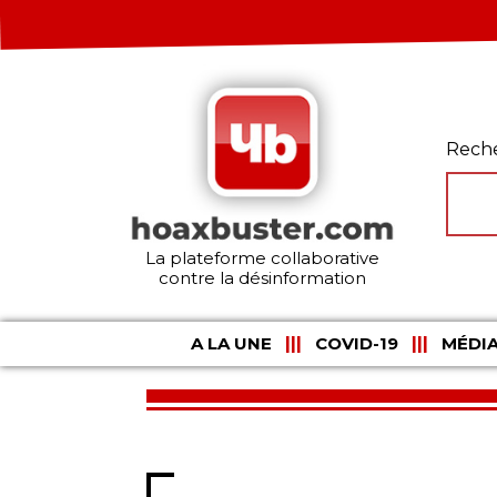
Rech
La plateforme collaborative
contre la désinformation
A LA UNE
COVID-19
MÉDIA