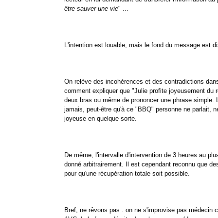
être sauver une vie
" ...
L'intention est louable, mais le fond du message est d
On relève des incohérences et des contradictions dans 
comment expliquer que "Julie profite joyeusement du res
deux bras ou même de prononcer une phrase simple. Le
jamais, peut-être qu'à ce "BBQ" personne ne parlait, n
joyeuse en quelque sorte.
De même, l'intervalle d'intervention de 3 heures au pl
donné arbitrairement. Il est cependant reconnu que des
pour qu'une récupération totale soit possible.
Bref, ne rêvons pas : on ne s'improvise pas médecin 