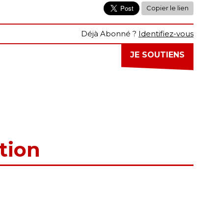
Copier le lien
Déjà Abonné ?
Identifiez-vous
JE SOUTIENS
tion