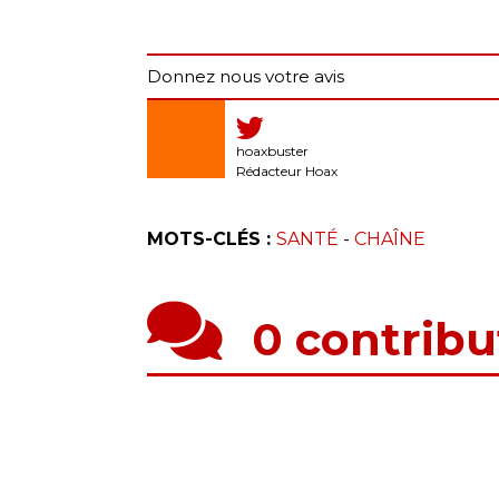
Donnez nous votre avis
hoaxbuster
Rédacteur Hoax
MOTS-CLÉS :
SANTÉ
-
CHAÎNE
0 contribu