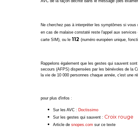
AVC de la façon décrite dans le message (des examen
Ne cherchez pas à interpréter les symptômes si vous
en cas de malaise constaté reste l'appel aux services 
112
carte SIM), ou le
(numéro européen unique, fonct
Rappelons également que les gestes qui sauvent sont 
secours (AFPS) dispensées par les bénévoles de la C
la vie de 10 000 personnes chaque année, c'est une réa
pour plus d'infos :
Sur les AVC :
Doctissimo
Croix rouge
Sur les gestes qui sauvent :
Article de
snopes.com
sur ce texte