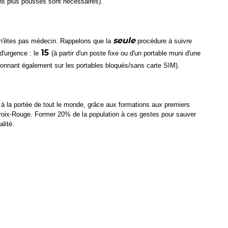
s plus poussés sont nécessaires).
seule
 n'êtes pas médecin. Rappelons que la
procédure à suivre
15
d'urgence : le
(à partir d'un poste fixe ou d'un portable muni d'une
ionnant également sur les portables bloqués/sans carte SIM).
à la portée de tout le monde, grâce aux formations aux premiers
roix-Rouge. Former 20% de la population à ces gestes pour sauver
lité.