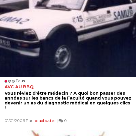
Faux
AVC AU BBQ
Vous rêviez d'être médecin ? A quoi bon passer des
années sur les bancs de la Faculté quand vous pouvez
devenir un as du diagnostic médical en quelques clics
!
01/01/2006 Par
hoaxbuster
|
0