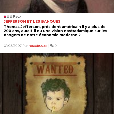
Faux
JEFFERSON ET LES BANQUES
Thomas Jefferson, président américain il y a plus de
200 ans, aurait-il eu une vision nostradamique sur les
dangers de notre économie moderne ?
01/03/2007 Par
hoaxbuster
|
0