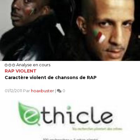
Analyse en cours
RAP VIOLENT
Caractère violent de chansons de RAP
01/12/2011 Par
hoaxbuster
|
0