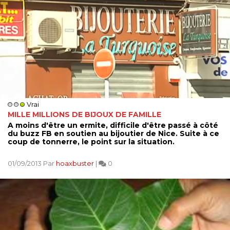
Vrai
MILLE MILLIONS DE BIJOUX DE FAMILLE
A moins d'être un ermite, difficile d'être passé à côté
du buzz FB en soutien au bijoutier de Nice. Suite à ce
coup de tonnerre, le point sur la situation.
01/09/2013 Par
hoaxbuster
|
0