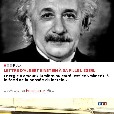
Faux
LETTRE D'ALBERT EINSTEIN À SA FILLE LIESERL
Energie = amour x lumière au carré, est-ce vraiment là
le fond de la pensée d'Einstein ?
01/12/2014 Par
hoaxbuster
|
0