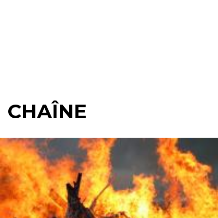
CHAÎNE