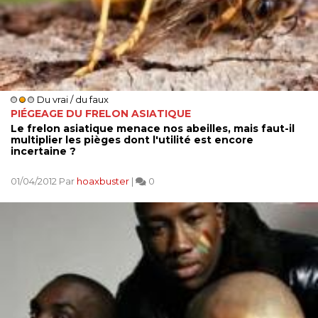
Du vrai / du faux
PIÉGEAGE DU FRELON ASIATIQUE
Le frelon asiatique menace nos abeilles, mais faut-il
multiplier les pièges dont l'utilité est encore
incertaine ?
01/04/2012 Par
hoaxbuster
|
0