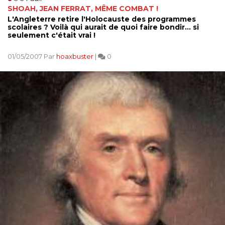
SHOAH, JEAN FERRAT, MÊME COMBAT !
L'Angleterre retire l'Holocauste des programmes
scolaires ? Voilà qui aurait de quoi faire bondir... si
seulement c'était vrai !
01/05/2007 Par
hoaxbuster
|
0