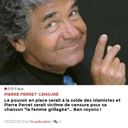
Faux
PIERRE PERRET CENSURÉ
Le pouvoir en place serait à la solde des islamistes et
Pierre Perret serait victime de censure pour sa
chanson "la femme grillagée"... Ben voyons !
01/12/2010 Par
hoaxbuster
|
0