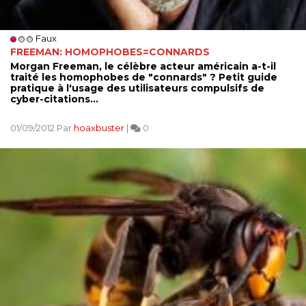
Faux
FREEMAN: HOMOPHOBES=CONNARDS
Morgan Freeman, le célèbre acteur américain a-t-il
traité les homophobes de "connards" ? Petit guide
pratique à l'usage des utilisateurs compulsifs de
cyber-citations...
01/09/2012 Par
hoaxbuster
|
0