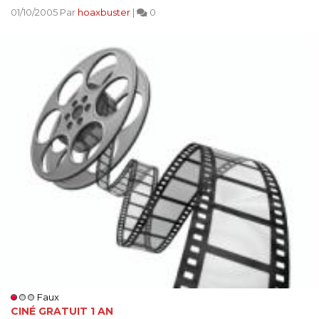
01/10/2005 Par
hoaxbuster
|
0
Faux
CINÉ GRATUIT 1 AN