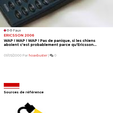
Faux
ERICSSON 2006
WAP ! WAP ! WAP ! Pas de panique, si les chiens
aboient c'est probablement parce qu'Ericsson...
01/05/2000 Par
hoaxbuster
|
0
Sources de référence