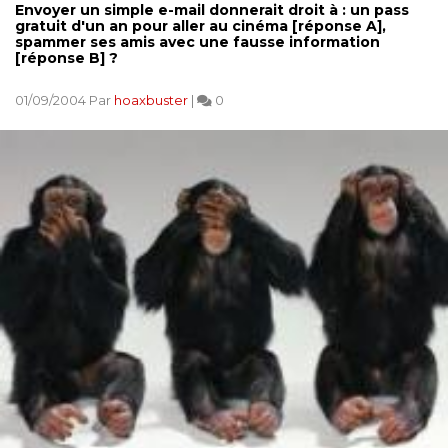
Envoyer un simple e-mail donnerait droit à : un pass
gratuit d'un an pour aller au cinéma [réponse A],
spammer ses amis avec une fausse information
[réponse B] ?
01/09/2004 Par
hoaxbuster
|
0