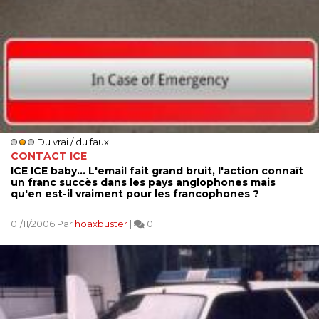
Du vrai / du faux
CONTACT ICE
ICE ICE baby... L'email fait grand bruit, l'action connaît
un franc succès dans les pays anglophones mais
qu'en est-il vraiment pour les francophones ?
01/11/2006 Par
hoaxbuster
|
0