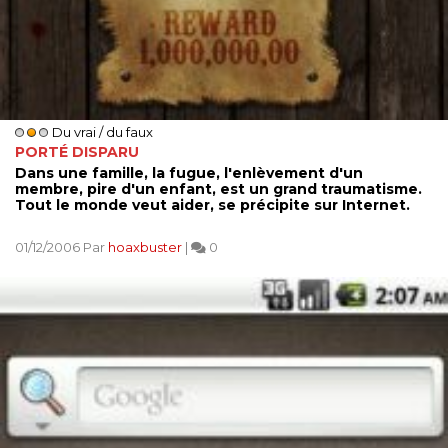
Du vrai / du faux
PORTÉ DISPARU
Dans une famille, la fugue, l'enlèvement d'un
membre, pire d'un enfant, est un grand traumatisme.
Tout le monde veut aider, se précipite sur Internet.
01/12/2006 Par
hoaxbuster
|
0