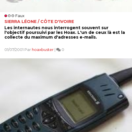
Faux
SIERRA LÉONE / CÔTE D'IVOIRE
Les internautes nous interrogent souvent sur
l'objectif poursuivi par les Hoax. L'un de ceux là est la
collecte du maximum d'adresses e-mails.
01/07/2001 Par
hoaxbuster
|
0