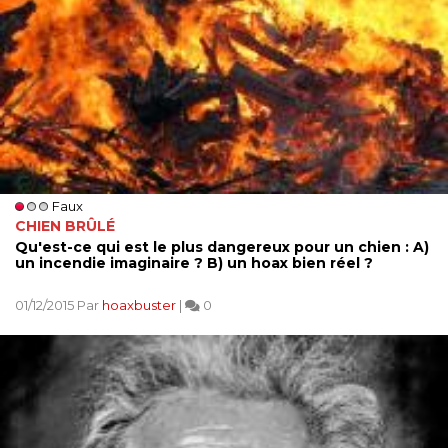
Faux
CHIEN BRÛLÉ
Qu'est-ce qui est le plus dangereux pour un chien : A)
un incendie imaginaire ? B) un hoax bien réel ?
01/12/2015 Par
hoaxbuster
|
0